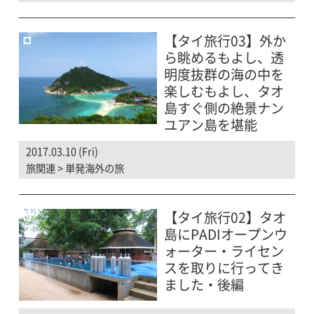
【タイ旅行03】外か
ら眺めるもよし、透
明度抜群の海の中を
楽しむもよし、タオ
島すぐ側の絶景ナン
ユアン島を堪能
2017.03.10 (Fri)
旅関連
>
単発海外の旅
【タイ旅行02】タオ
島にPADIオープンウ
ォーター・ライセン
スを取りに行ってき
ました・後編