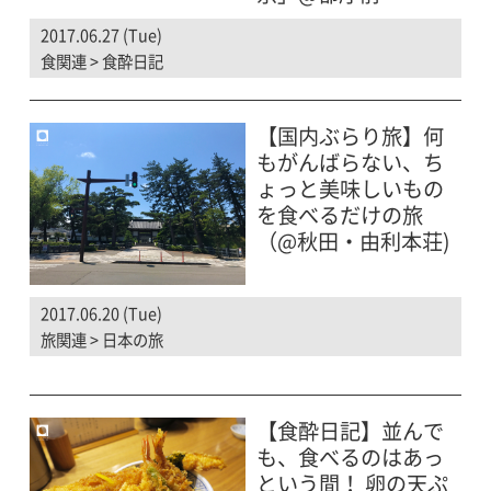
2017.06.27 (Tue)
食関連
>
食酔日記
【国内ぶらり旅】何
もがんばらない、ち
ょっと美味しいもの
を食べるだけの旅
（@秋田・由利本荘)
2017.06.20 (Tue)
旅関連
>
日本の旅
【食酔日記】並んで
も、食べるのはあっ
という間！ 卵の天ぷ