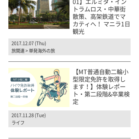
01】エルミタ・イン
トラムロス・中華街
散策、高架鉄道でマ
カティへ！ マニラ1日
観光
2017.12.07 (Thu)
旅関連
>
単発海外の旅
【MT普通自動二輪小
型限定免許を取得し
ます！】体験レポー
ト・第二段階&卒業検
定
2017.11.28 (Tue)
ライフ