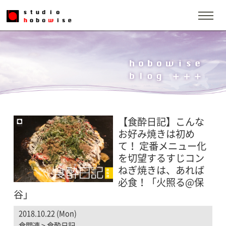
【食酔日記】こんな
お好み焼きは初め
て！ 定番メニュー化
を切望するすじコン
ねぎ焼きは、あれば
必食！「火照る@保
谷」
2018.10.22 (Mon)
食関連
>
食酔日記