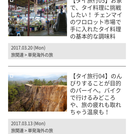
【タイ旅行05】お家
で、タイ料理に挑戦
したい！ チェンマイ
のワロロット市場で
手に入れたタイ料理
の基本的な調味料
2017.03.20 (Mon)
旅関連
>
単発海外の旅
【タイ旅行04】のん
びりすることが目的
のパーイへ。バイク
で行けるみどころ
や、旅の疲れも取れ
ちゃう温泉も！
2017.03.13 (Mon)
旅関連
>
単発海外の旅