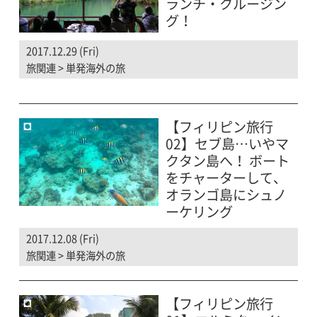
ランチ・クルージン
グ！
2017.12.29 (Fri)
旅関連
>
単発海外の旅
【フィリピン旅行
02】セブ島…いやマ
クタン島へ！ ボート
をチャーターして、
オランゴ島にシュノ
ーケリング
2017.12.08 (Fri)
旅関連
>
単発海外の旅
【フィリピン旅行