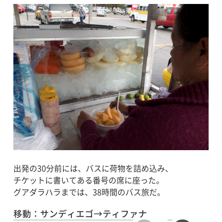
出発の30分前には、バスに荷物を詰め込み、
チケットに書いてある番号の席に座った。
グアダラハラまでは、38時間のバス旅だ。
移動：サンディエゴ→ティファナ