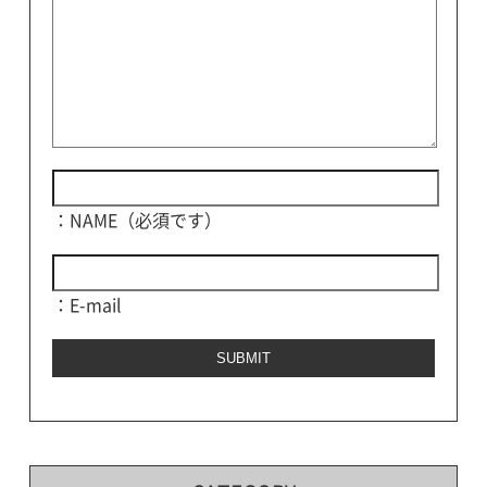
：NAME（必須です）
：E-mail