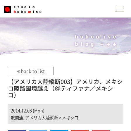
back to list
【アメリカ大陸縦断003】アメリカ、メキシ
コ陸路国境越え（＠ティファナ／メキシ
コ）
2014.12.08 (Mon)
旅関連
,
アメリカ大陸縦断
>
メキシコ