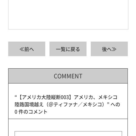
≪前へ
一覧に戻る
後へ≫
COMMENT
“【アメリカ大陸縦断003】アメリカ、メキシコ
陸路国境越え（＠ティファナ／メキシコ）” への
0 件のコメント