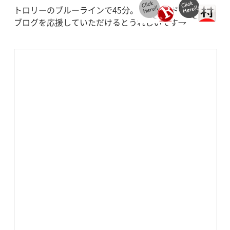
トロリーのブルーラインで45分。片道2.25ドル。
ブログを応援していただけるとうれしいです→