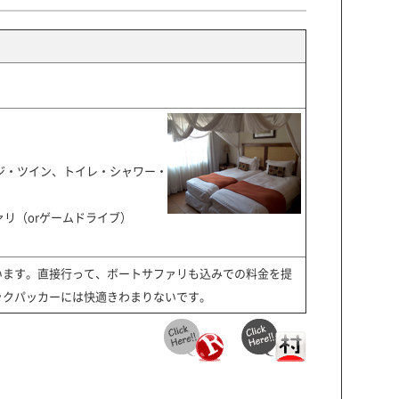
ージ・ツイン、トイレ・シャワー・
ァリ（orゲームドライブ）
います。直接行って、ボートサファリも込みでの料金を提
ックパッカーには快適きわまりないです。