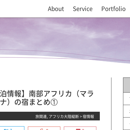
About
Service
Portfolio
泊情報】南部アフリカ（マラ
ナ）の宿まとめ①
旅関連
,
アフリカ大陸縦断
>
宿情報