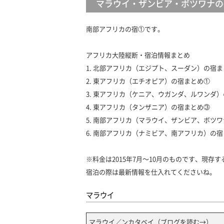
マラウイ・ザンビア・ボツワナの
南部アフリカの宿①です。
アフリカ大陸縦断・宿泊情報まとめ
1.
北部アフリカ（エジプト、スーダン）の宿ま
2.
東アフリカ（エチオピア）の宿まとめ①
3.
東アフリカ（ケニア、ウガンダ、ルワンダ）
4.
東アフリカ（タンザニア）の宿まとめ③
5.
南部アフリカ（マラウイ、ザンビア、ボツワ
6.
南部アフリカ（ナミビア、南アフリカ）の宿
※料金は2015年7月〜10月のものです、現存
宿泊の際は最新情報を仕入れてくださいね。
マラウイ
マラウイ／ンカタベイ（
ブログを読む→
）