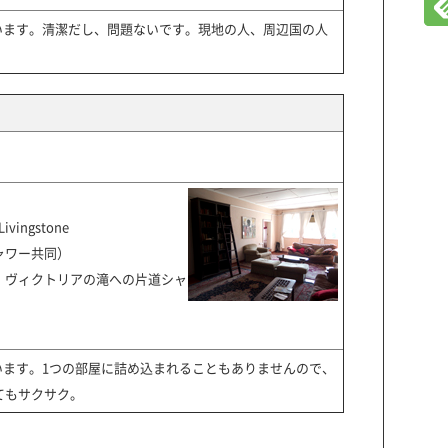
います。清潔だし、問題ないです。現地の人、周辺国の人
）
Livingstone
ャワー共同）
キ、ヴィクトリアの滝への片道シャ
います。1つの部屋に詰め込まれることもありませんので、
とてもサクサク。