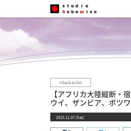
back to list
【アフリカ大陸縦断・宿
ウイ、ザンビア、ボツワ
2015.11.07 (Sat)