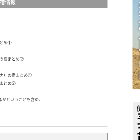
宿情報
とめ①
の宿まとめ②
ナ）の宿まとめ①
まとめ②
するかということも含め、