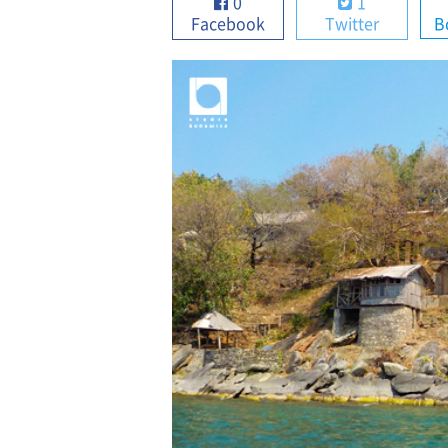
0
1
Facebook
Twitter
B