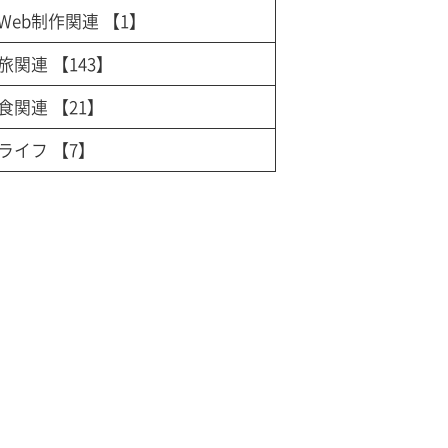
Web制作関連
【1】
旅関連
【143】
食関連
【21】
ライフ
【7】