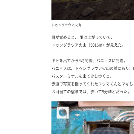
トゥングラウア火山
目が覚めると、 雨は上がっていて、
トゥングラウア火山（5016m）が見えた。
キトを出てから4時間後、バニョスに到着。
バニョスは、トゥングラウア火山の麓にあり、
バスターミナルを出て少し歩くと、
赤道で写真を撮ってくれたユウマくんとマキち
お目当ての宿までは、歩いて5分ほどだった。