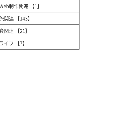
Web制作関連
【1】
旅関連
【143】
食関連
【21】
ライフ
【7】