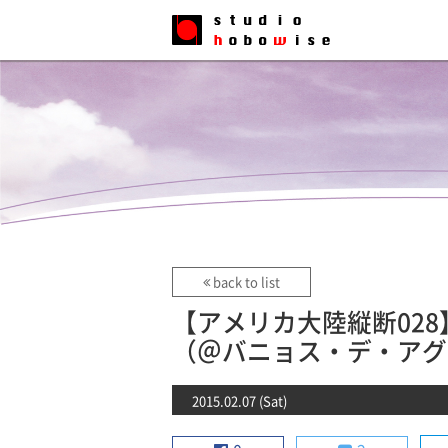
back to list
【アメリカ大陸縦断02
（＠バニョス・デ・アグ
2015.02.07 (Sat)