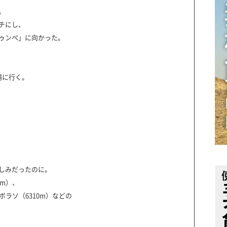
。
チにし、
ゥンべ」に向かった。
場に行く。
しみだったのに。
7m）、
ボラソ（6310m）などの