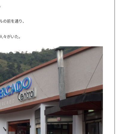
。
ルの前を通り、
人々がいた。