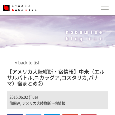
back to list
【アメリカ大陸縦断・宿情報】中米（エル
サルバトル,ニカラグア,コスタリカ,パナ
マ）宿まとめ②
2015.06.02 (Tue)
旅関連
,
アメリカ大陸縦断
>
宿情報