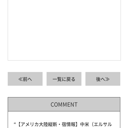
≪前へ
一覧に戻る
後へ≫
COMMENT
“【アメリカ大陸縦断・宿情報】中米（エルサル