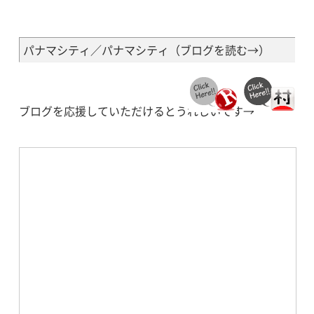
パナマシティ／パナマシティ（
ブログを読む→
）
ブログを応援していただけるとうれしいです→