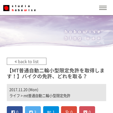
back to list
【MT普通自動二輪小型限定免許を取得しま
す！】バイクの免許、どれを取る？
2017.11.20 (Mon)
ライフ
>
mt普通自動二輪小型限定免許
0
3
1
0
0