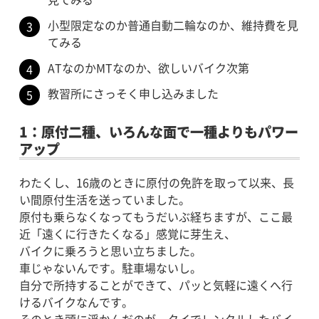
小型限定なのか普通自動二輪なのか、維持費を見
てみる
ATなのかMTなのか、欲しいバイク次第
教習所にさっそく申し込みました
1：原付二種、いろんな面で一種よりもパワー
アップ
わたくし、16歳のときに原付の免許を取って以来、長
い間原付生活を送っていました。
原付も乗らなくなってもうだいぶ経ちますが、ここ最
近「遠くに行きたくなる」感覚に芽生え、
バイクに乗ろうと思い立ちました。
車じゃないんです。駐車場ないし。
自分で所持することができて、パッと気軽に遠くへ行
けるバイクなんです。
そのとき頭に浮かんだのが、タイでレンタルしたバイ