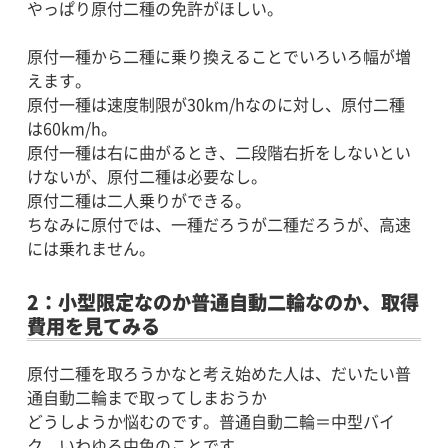
やっぱり原付二種の免許がほしい。
原付一種から二種に乗り換えることでいろいろ幅が増
えます。
原付一種は速度制限が30km/hなのに対し、原付二種
は60km/h。
原付一種は右に曲がるとき、二段階右折をしないとい
けないが、原付二種は必要なし。
原付二種は二人乗りができる。
ちなみに原付では、一種だろうが二種だろうが、高速
には乗れません。
2：小型限定なのか普通自動二輪なのか、取得
費用を見てみる
原付二種を取ろうかなと考え始めた人は、だいたい普
通自動二輪まで取ってしまおうか
どうしようか悩むのです。普通自動二輪＝中型バイ
ク、いわゆる中免のことです。