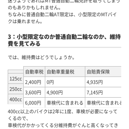
迷うようであればMT普通自動二輪免許を取ってしまう
のもありかもしれません。
ちなみに普通自動二輪AT限定は、小型限定のMTバイ
クは乗れません。
3：小型限定なのか普通自動二輪なのか、維持
費を見てみる
では、維持費はどうでしょうか。
自動車税
自動車重量税
自賠責保険
125cc
2,400円
0円
4,935円
250cc
3,600円
4,900円
7,145円
400cc
6,000円
車検代に含まれる
車検代に含まれる
400cc以上のバイクは2年に1度、車検が必要になって
くるので、
車検代がかかってくる分維持費がぐんと高くなってき