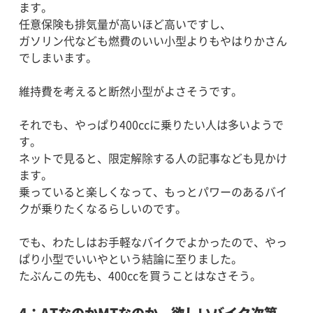
ます。
任意保険も排気量が高いほど高いですし、
ガソリン代なども燃費のいい小型よりもやはりかさん
でしまいます。
維持費を考えると断然小型がよさそうです。
それでも、やっぱり400ccに乗りたい人は多いようで
す。
ネットで見ると、限定解除する人の記事なども見かけ
ます。
乗っていると楽しくなって、もっとパワーのあるバイ
クが乗りたくなるらしいのです。
でも、わたしはお手軽なバイクでよかったので、やっ
ぱり小型でいいやという結論に至りました。
たぶんこの先も、400ccを買うことはなさそう。
4：ATなのかMTなのか、欲しいバイク次第