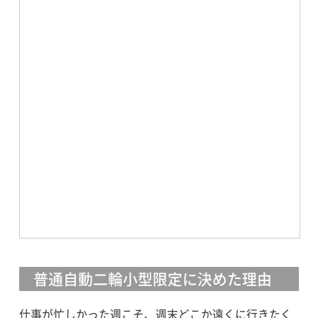
普通自動二輪小型限定に決めた理由
仕事が忙しかった週こそ、週末どこか遠くに行きたく