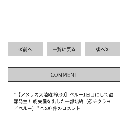
≪前へ
一覧に戻る
後へ≫
COMMENT
“【アメリカ大陸縦断030】ペルー1日目にして盗
難発生！ 紛失届を出した一部始終（＠チクラヨ
／ペルー）” への0 件のコメント