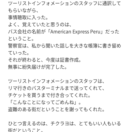
ツーリストインフォメーションのスタッフに通訳して
もらいながら、
事情聴取に入った。
よく、覚えていたと思うのは、
バス会社の名前が「American Express Peru」だった
ということ。
警察官は、私から聞いた話しを大きな帳簿に書き留め
ていった。
それが終わると、今度は証書作成。
無事に紛失届けが完了した。
ツーリストインフォメーションのスタッフは、
リマ行きのバスターミナルまで送ってくれて、
チケットを買うまで付き合ってくれた。
「こんなことになってごめんね」。
盗難のある街だということを謝ってもくれた。
ひとつ言えるのは、チクラヨは、とてもいい人もいる
街だということ。