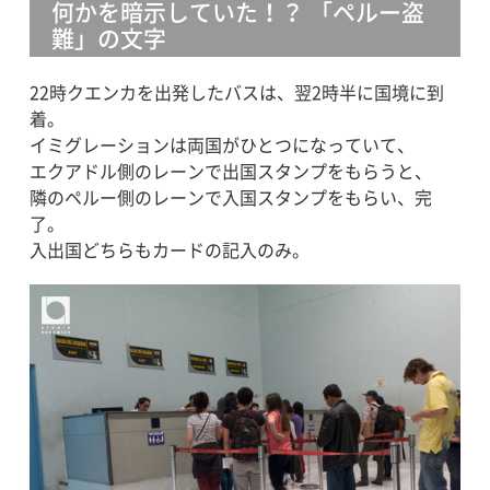
何かを暗示していた！？ 「ペルー盗
難」の文字
22時クエンカを出発したバスは、翌2時半に国境に到
着。
イミグレーションは両国がひとつになっていて、
エクアドル側のレーンで出国スタンプをもらうと、
隣のペルー側のレーンで入国スタンプをもらい、完
了。
入出国どちらもカードの記入のみ。