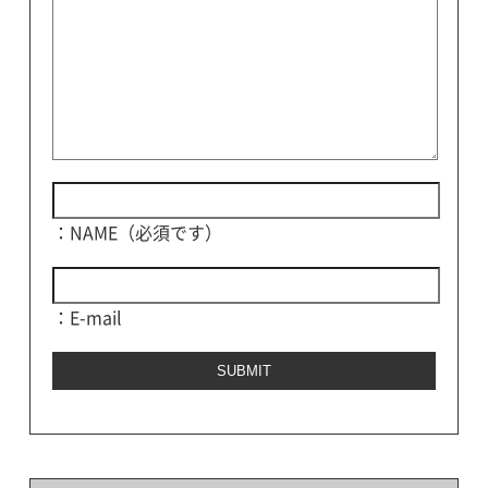
：NAME（必須です）
：E-mail