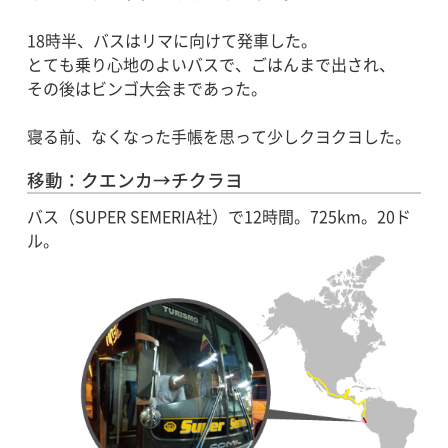
18時半、バスはリマに向けて発車した。
とても乗り心地のよいバスで、ごはんまで出され、
その後はビンゴ大会まであった。
寝る前、なくなった手帳を思って少しクヨクヨした。
移動：クエンカ→チクラヨ
バス（SUPER SEMERIA社）で12時間。725km。20ド
ル。