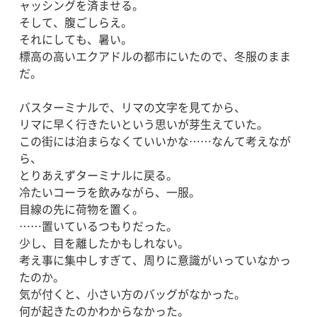
ャッシングを済ませる。
そして、腹ごしらえ。
それにしても、暑い。
標高の高いエクアドルの都市にいたので、冬服のまま
だ。
バスターミナルで、リマの文字を見てから、
リマに早く行きたいという思いが芽生えていた。
この街には泊まらなくていいかな……なんて考えなが
ら、
とりあえずターミナルに戻る。
冷たいコーラを飲みながら、一服。
目線の先に荷物を置く。
……置いているつもりだった。
少し、目を離したかもしれない。
考え事に集中しすぎて、周りに意識がいっていなかっ
たのか。
気が付くと、小さい方のバッグがなかった。
何が起きたのかわからなかった。