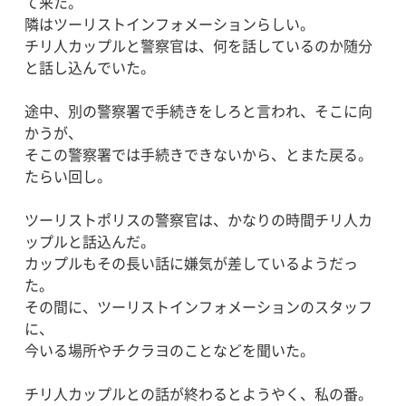
て来た。
隣はツーリストインフォメーションらしい。
チリ人カップルと警察官は、何を話しているのか随分
と話し込んでいた。
途中、別の警察署で手続きをしろと言われ、そこに向
かうが、
そこの警察署では手続きできないから、とまた戻る。
たらい回し。
ツーリストポリスの警察官は、かなりの時間チリ人カ
ップルと話込んだ。
カップルもその長い話に嫌気が差しているようだっ
た。
その間に、ツーリストインフォメーションのスタッフ
に、
今いる場所やチクラヨのことなどを聞いた。
チリ人カップルとの話が終わるとようやく、私の番。