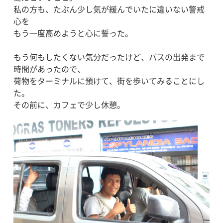
私の方も、たぶん少し気が緩んでいたに違いない警戒
心を
もう一度高めようと心に誓った。
もう何もしたくない気分だったけど、バスの出発まで
時間があったので、
荷物をターミナルに預けて、街を歩いてみることにし
た。
その前に、カフェで少し休憩。