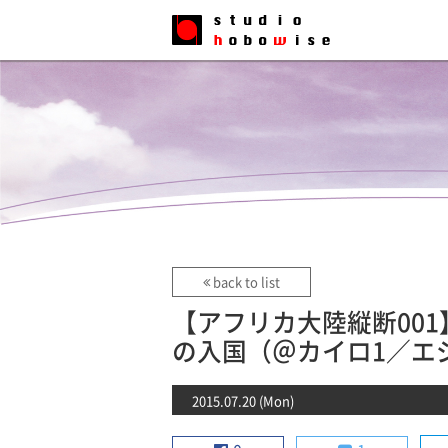
back to list
【アフリカ大陸縦断00
の入国（＠カイロ1／エ
2015.07.20 (Mon)