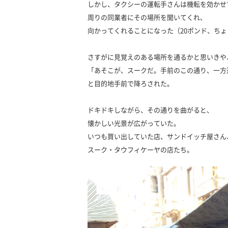
しかし、タクシーの運転手さんは機転を効かせ
周りの同業者にその場所を聞いてくれ、
向かってくれることになった（20ポンド、ち
さすがに見覚えのある場所を通るかと思いきや
「あそこが、スークだ。手前のこの通り、一方
と目的地手前で降ろされた。
ドキドキしながら、その通りを曲がると、
懐かしい光景が広がっていた。
いつも買い出していた店、サンドイッチ屋さん
スーク・タウフィケーヤの店たち。