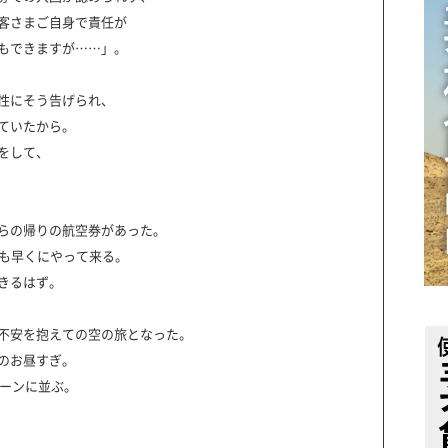
客さまご自身で責任が
もできますが……」。
性にそう告げられ、
ていたから。
をして、
らの帰りの航空券があった。
りも早くにやって来る。
きるはず。
不安を抱えての空の旅となった。
のお昼すぎ。
レーンに並ぶ。