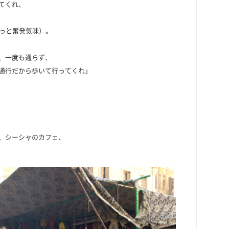
てくれ、
ょっと奮発気味）。
、一度も通らず、
通行だから歩いて行ってくれ」
、シーシャのカフェ、