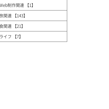
Web制作関連
【1】
旅関連
【143】
食関連
【21】
ライフ
【7】