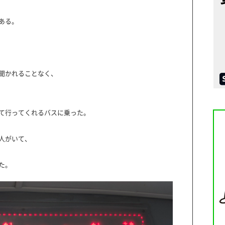
ある。
聞かれることなく、
て行ってくれるバスに乗った。
人がいて、
た。