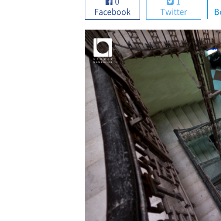
0
1
Facebook
Twitter
B