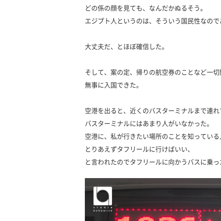
どの係の顔を見ても、なんだかぬるそう。
エジプト人というのは、そういう国民性なので
大丈夫だ、とほぼ確信した。
そして、案の定、帰りの航空券のことなど一切
無事に入国できた。
空港を出ると、近くのバスターミナルまで連れ
バスターミナルにはあまり人がいなかった。
空港に、私が行きたい場所のことを知っている
とりあえずタフリールに行けばいい、
と言われたのでタフリールに向かうバスに乗っ