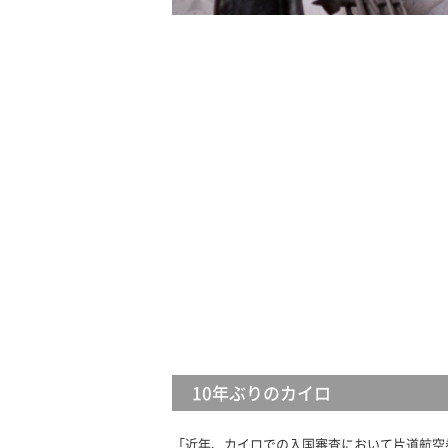
10年ぶりのカイロ
「近年、カイロでの入国審査において片道航空