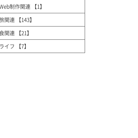
Web制作関連
【1】
旅関連
【143】
食関連
【21】
ライフ
【7】