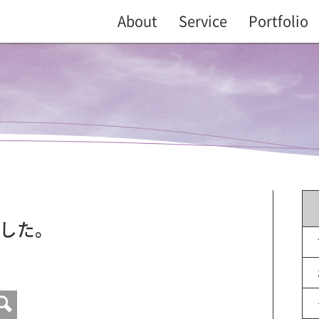
About
Service
Portfolio
した。