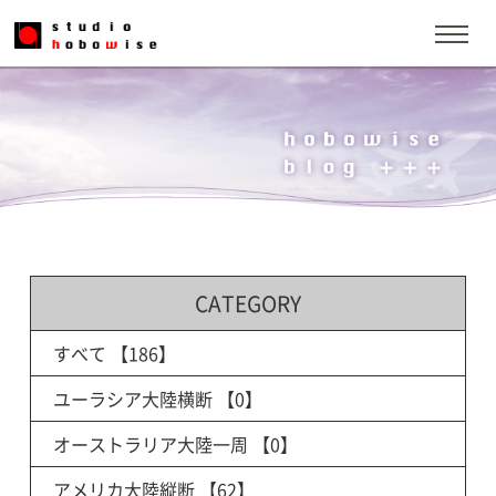
CATEGORY
すべて
【186】
ユーラシア大陸横断
【0】
オーストラリア大陸一周
【0】
アメリカ大陸縦断
【62】