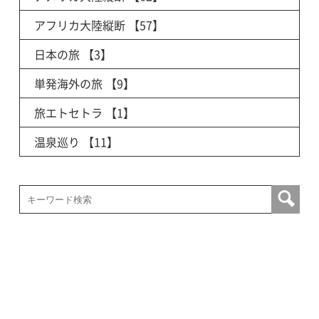
アフリカ大陸縦断
【57】
日本の旅
【3】
単発海外の旅
【9】
旅エトセトラ
【1】
温泉巡り
【11】
検索: