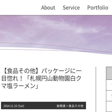
About
Service
Portfolio
【食品その他】パッケージに一
目惚れ！「札幌円山動物園白ク
マ塩ラーメン」
2014.11.15 (Sat)
食関連
>
食品その他