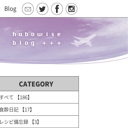
Blog
CATEGORY
すべて
【186】
食酔日記
【17】
レシピ備忘録
【3】