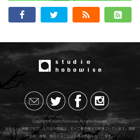
Copyright © studio hobowise, All rights reserved.
当サイトに掲載されている作品や情報は、すべて著作権法で保護されています。無断
で使用、複製、頒布することは法律で禁じられています。