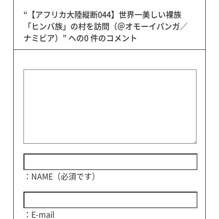
“【アフリカ大陸縦断044】世界一美しい裸族
「ヒンバ族」の村を訪問（＠オモーイパンガ／
ナミビア）” への0 件のコメント
：NAME（必須です）
：E-mail