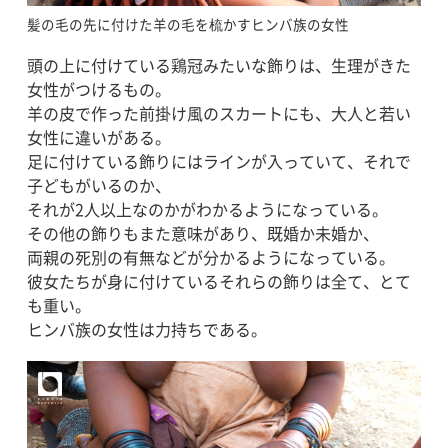
髪の毛の先に付けた羊の毛を梳かすヒンバ族の女性
頭の上に付けている鶏冠みたいな飾りは、生理がきた
女性がつけるもの。
羊の皮で作った前掛け風のスカートにも、大人と若い
女性に違いがある。
足に付けている飾りにはラインが入っていて、それで
子どもがいるのか、
それが2人以上なのかがわかるようになっている。
その他の飾りもまた意味があり、既婚か未婚か、
両親の死別の有無などが分かるようになっている。
彼女たちが身に付けているそれらの飾りは全て、とて
も重い。
ヒンバ族の女性は力持ちである。