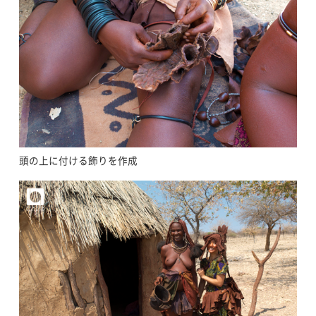
頭の上に付ける飾りを作成