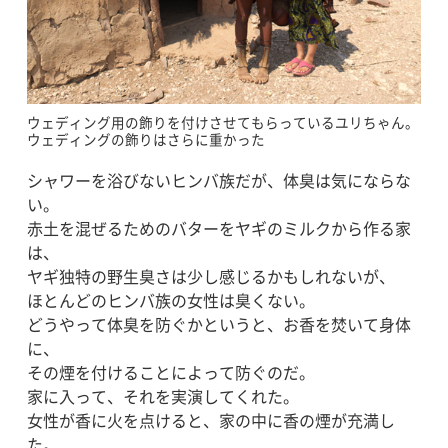
ウェディング用の飾りを付けさせてもらっているユリちゃん。
ウェディングの飾りはさらに重かった
シャワーを浴びないヒンバ族だが、体臭は気にならな
い。
赤土を混ぜるためのバターをヤギのミルクから作る家
は、
ヤギ独特の野生臭さは少し感じるかもしれないが、
ほとんどのヒンバ族の女性は臭くない。
どうやって体臭を防ぐかというと、お香を焚いて身体
に、
その煙を付けることによって防ぐのだ。
家に入って、それを実演してくれた。
女性が香に火を点けると、家の中に香の煙が充満し
た。