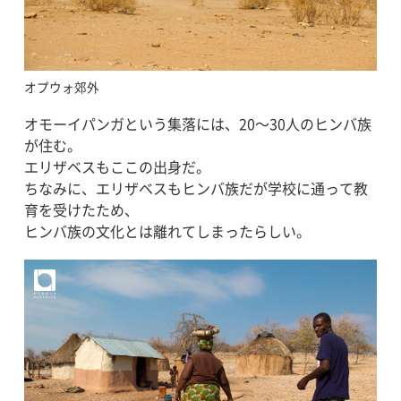
オプウォ郊外
オモーイパンガという集落には、20〜30人のヒンバ族
が住む。
エリザベスもここの出身だ。
ちなみに、エリザベスもヒンバ族だが学校に通って教
育を受けたため、
ヒンバ族の文化とは離れてしまったらしい。