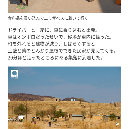
食料品を買い込んでエリザベスに着いて行く
ドライバーと一緒に、車に乗り込むと出発。
車はオンボロだったせいで、砂埃が車内に舞った。
町を外れると建物が減り、しばらくすると
土壁と藁のとんがり屋根でできた民家が見えてくる。
20分ほど走ったところにある集落に到着した。