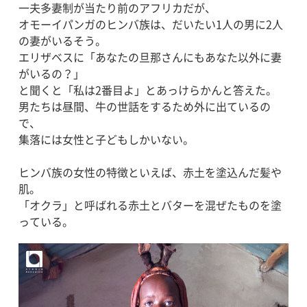
一夫多妻制が当たり前のアフリカだが、
オモーイパンガのヒンバ族は、だいたい1人の男に2人
の妻がいるそう。
エリザベスに「あなたの旦那さんにもあなた以外に妻
がいるの？」
と聞くと「私は2番目よ」とあっけらかんと答えた。
男たちは昼間、牛の世話をするため外に出ているの
で、
集落には女性と子どもしかいない。
ヒンバ族の女性の特徴といえば、赤土を塗込んだ髪や
肌。
「オクラ」と呼ばれる赤土とバターを混ぜたものを塗
っている。