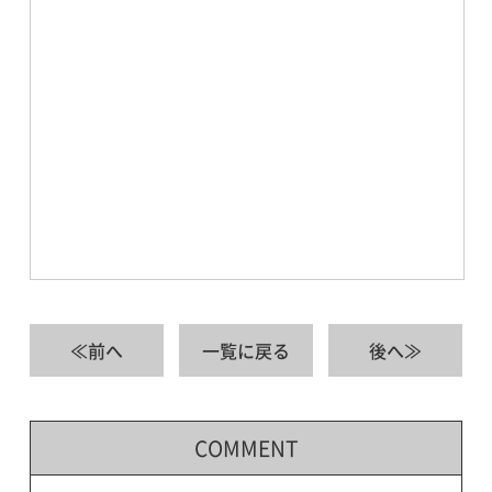
≪前へ
一覧に戻る
後へ≫
COMMENT