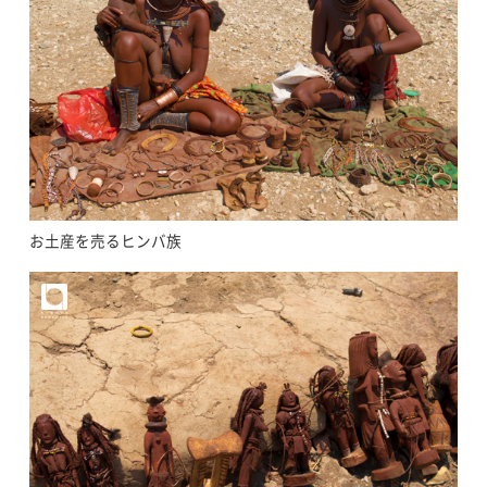
お土産を売るヒンバ族