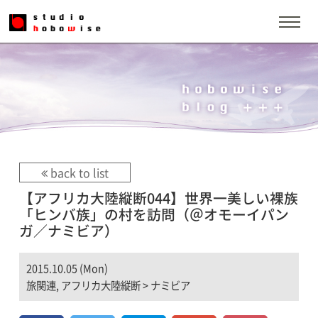
back to list
【アフリカ大陸縦断044】世界一美しい裸族
「ヒンバ族」の村を訪問（＠オモーイパン
ガ／ナミビア）
2015.10.05 (Mon)
旅関連
,
アフリカ大陸縦断
>
ナミビア