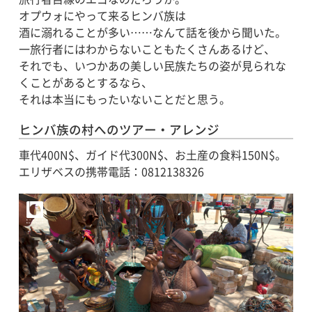
オプウォにやって来るヒンバ族は
酒に溺れることが多い……なんて話を後から聞いた。
一旅行者にはわからないこともたくさんあるけど、
それでも、いつかあの美しい民族たちの姿が見られな
くことがあるとするなら、
それは本当にもったいないことだと思う。
ヒンバ族の村へのツアー・アレンジ
車代400N$、ガイド代300N$、お土産の食料150N$。
エリザベスの携帯電話：0812138326