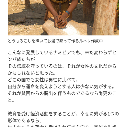
とうもろこしを砕いてお湯で練って作るルヘレ作成中
こんなに発展しているナミビアでも、未だ変わらずヒ
ンバ族たちが
その伝統を守っているのは、それが女性の文化だから
かもしれないと思った。
どこの国でも女性は男性に比べて、
自分から運命を変えようとする人は少ない気がする。
それが貧困からの脱出を伴うものであるなら尚更のこ
と。
教育を受け経済活動をすることが、幸せに繋がる1つの
形体であるなら、