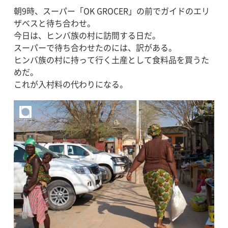
朝9時、スーパー「OK GROCER」の前でガイドのエリ
ザベスと待ち合わせ。
今日は、ヒンバ族の村に訪問する日だ。
スーパーで待ち合わせたのには、訳がある。
ヒンバ族の村に持って行く土産として食料品を買うた
めだ。
これが入村料の代わりになる。