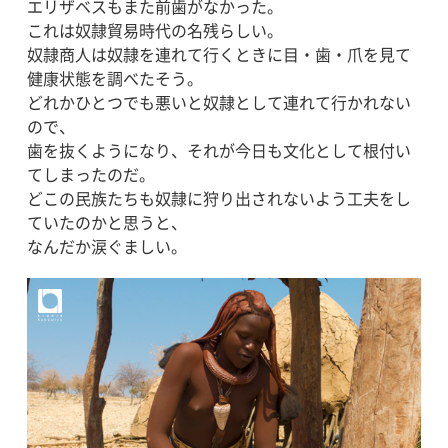
エリザベスもまた前歯がなかった。
これは奴隷貿易時代の名残らしい。
奴隷商人は奴隷を連れて行くときに目・歯・爪を見て
健康状態を調べたそう。
どれかひとつでも悪いと奴隷として連れて行かれない
ので、
歯を抜くようになり、それが今日も文化として根付い
てしまったのだ。
どこの民族たちも奴隷に狩り出されないよう工夫をし
ていたのかと思うと、
なんだか涙ぐましい。