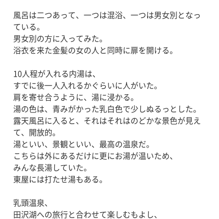
風呂は二つあって、一つは混浴、一つは男女別となっ
ている。
男女別の方に入ってみた。
浴衣を来た金髪の女の人と同時に扉を開ける。
10人程が入れる内湯は、
すでに後一人入れるかぐらいに人がいた。
肩を寄せ合うように、湯に浸かる。
湯の色は、青みがかった乳白色で少しぬるっとした。
露天風呂に入ると、それはそれはのどかな景色が見え
て、開放的。
湯といい、景観といい、最高の温泉だ。
こちらは外にあるだけに更にお湯が温いため、
みんな長湯していた。
東屋には打たせ湯もある。
乳頭温泉、
田沢湖への旅行と合わせて楽しむもよし、