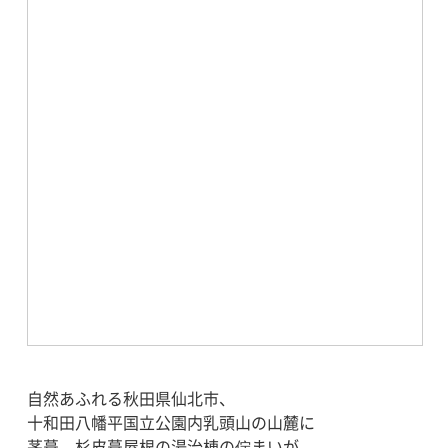
自然あふれる秋田県仙北市、
十和田八幡平国立公園内乳頭山の山麓に
茅葺、杉皮葺屋根の湯治棟の佇まいが、