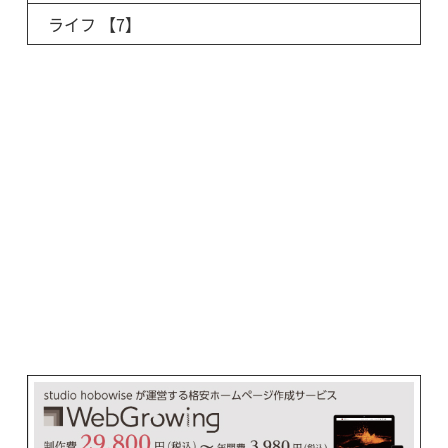
ライフ
【7】