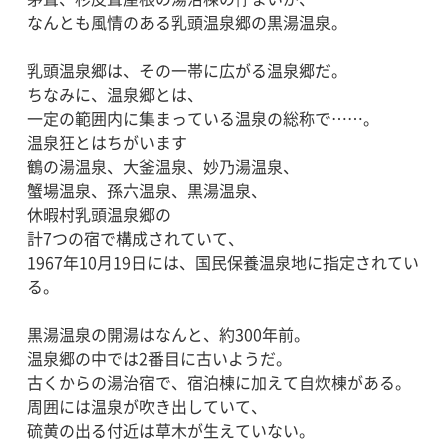
なんとも風情のある乳頭温泉郷の黒湯温泉。
乳頭温泉郷は、その一帯に広がる温泉郷だ。
ちなみに、温泉郷とは、
一定の範囲内に集まっている温泉の総称で……。
温泉狂とはちがいます
鶴の湯温泉、大釜温泉、妙乃湯温泉、
蟹場温泉、孫六温泉、黒湯温泉、
休暇村乳頭温泉郷の
計7つの宿で構成されていて、
1967年10月19日には、国民保養温泉地に指定されてい
る。
黒湯温泉の開湯はなんと、約300年前。
温泉郷の中では2番目に古いようだ。
古くからの湯治宿で、宿泊棟に加えて自炊棟がある。
周囲には温泉が吹き出していて、
硫黄の出る付近は草木が生えていない。