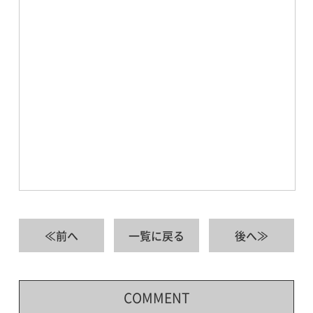
≪前へ
一覧に戻る
後へ≫
COMMENT