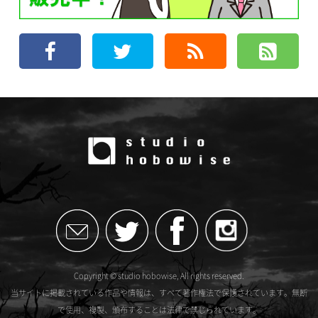
Copyright © studio hobowise, All rights reserved.
当サイトに掲載されている作品や情報は、すべて著作権法で保護されています。無断
で使用、複製、頒布することは法律で禁じられています。