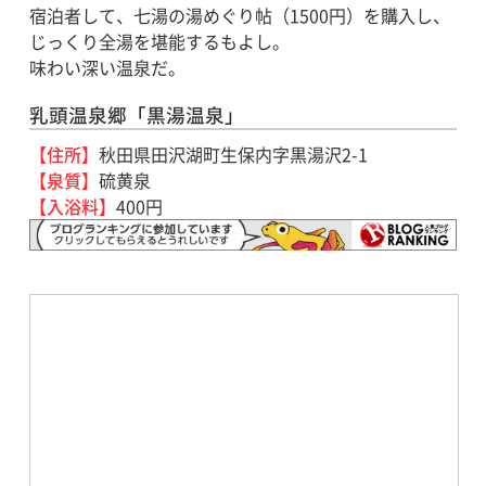
宿泊者して、七湯の湯めぐり帖（1500円）を購入し、
じっくり全湯を堪能するもよし。
味わい深い温泉だ。
乳頭温泉郷「黒湯温泉」
【住所】
秋田県田沢湖町生保内字黒湯沢2-1
【泉質】
硫黄泉
【入浴料】
400円