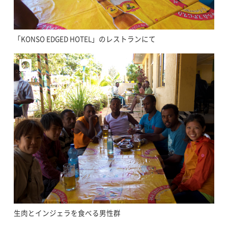
「KONSO EDGED HOTEL」のレストランにて
生肉とインジェラを食べる男性群