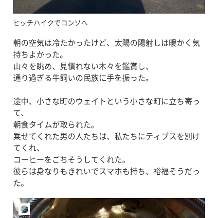
ヒッチハイクでコンソへ
朝の空気は冷たかったけど、太陽の陽射しは暖かく気
持ちよかった。
山々を眺め、見慣れない木々を鑑賞し、
通り過ぎる牛飼いの民族に手を振った。
途中、小さな町のウェイトという小さな町に立ち寄っ
て、
朝食タイムが取られた。
乗せてくれた男の人たちは、私たちにティブスを別け
てくれ、
コーヒーをごちそうしてくれた。
彼らは身なりもきれいでスマホも持ち、裕福そうだっ
た。