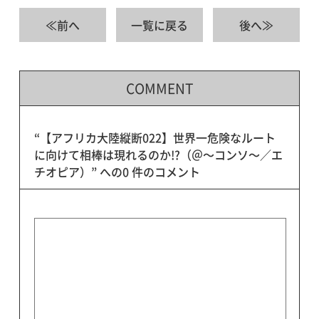
≪前へ
一覧に戻る
後へ≫
COMMENT
“【アフリカ大陸縦断022】世界一危険なルート
に向けて相棒は現れるのか!?（＠〜コンソ〜／エ
チオピア）” への0 件のコメント