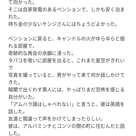
て向かった。
そこは自家発電のあるペンションで、しかも安く泊ま
れた。
持ち金の少ないケンジさんにはちょうどよかった。
ペンションに戻ると、キャンドルの火がゆらゆらと揺
れる部屋で、
奇跡的な再会の余韻に浸った。
タバコを吸いに部屋を出ると、これまた星空がきれい
で
写真を撮っていると、男がやって来て何か話しかけて
きた。
暗闇で出くわす黒人には、やっぱりまだ恐怖を感じる
自分がいた。
「アムハラ語はしゃべれない」と言うと、彼は英語を
話した。
友達と間違って声をかけてしまったらしい。
彼は、アルバミンチとコンソの間の町に住むんだと話
した。