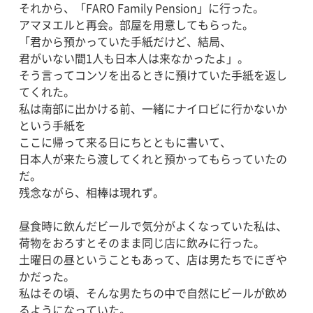
それから、「FARO Family Pension」に行った。
アマヌエルと再会。部屋を用意してもらった。
「君から預かっていた手紙だけど、結局、
君がいない間1人も日本人は来なかったよ」。
そう言ってコンソを出るときに預けていた手紙を返し
てくれた。
私は南部に出かける前、一緒にナイロビに行かないか
という手紙を
ここに帰って来る日にちとともに書いて、
日本人が来たら渡してくれと預かってもらっていたの
だ。
残念ながら、相棒は現れず。
昼食時に飲んだビールで気分がよくなっていた私は、
荷物をおろすとそのまま同じ店に飲みに行った。
土曜日の昼ということもあって、店は男たちでにぎや
かだった。
私はその頃、そんな男たちの中で自然にビールが飲め
るようになっていた。