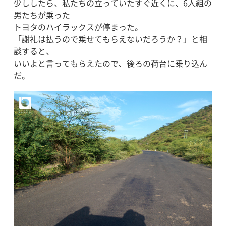
少ししたら、私たちの立っていたすぐ近くに、6人組の
男たちが乗った
トヨタのハイラックスが停まった。
「謝礼は払うので乗せてもらえないだろうか？」と相
談すると、
いいよと言ってもらえたので、後ろの荷台に乗り込ん
だ。