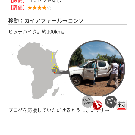
【評価】
★★★★
☆
移動：カイアファール→コンソ
ヒッチハイク。約100km。
ブログを応援していただけるとうれしいです→