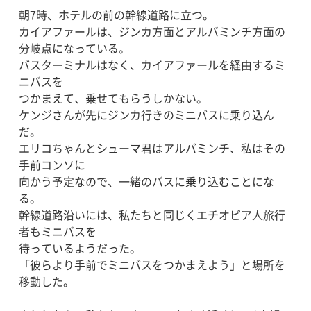
朝7時、ホテルの前の幹線道路に立つ。
カイアファールは、ジンカ方面とアルバミンチ方面の
分岐点になっている。
バスターミナルはなく、カイアファールを経由するミ
ニバスを
つかまえて、乗せてもらうしかない。
ケンジさんが先にジンカ行きのミニバスに乗り込ん
だ。
エリコちゃんとシューマ君はアルバミンチ、私はその
手前コンソに
向かう予定なので、一緒のバスに乗り込むことにな
る。
幹線道路沿いには、私たちと同じくエチオピア人旅行
者もミニバスを
待っているようだった。
「彼らより手前でミニバスをつかまえよう」と場所を
移動した。