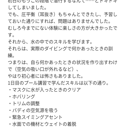
初日のもうこの段階で潜行するなんて……とドキドキ
してしまいました。
でも、圧平衡（耳抜き）もちゃんとできたし、予習し
ておいた通りにすれば、問題はありませんでした。
むしろ今までにない体験に楽しさの方が大きかったで
す。
それから、水の中でのスキルを学びます。
それらは、実際のダイビングで何かあったときの訓
練。
つまりは、自ら何かあったときの状況を作り出すわけ
で（空気の吸い口が外れるなど）、
やはり初心者には怖さもありました。
1日目のプール講習で学んだスキルは以下の通り。
・マスクに水が入ったときのクリア
・ホバリング
・トリムの調整
・バディの空気源を吸う
・緊急スイミングアセント
・水面での機材とウェイトの着脱