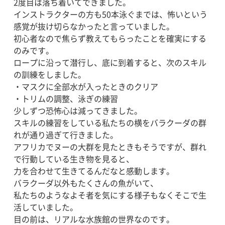
2度目は落ち着いてできました。
インストラクターの方も50本泳ぐまでは、怖いという
感覚が抜け切らなかったと言っていました。
初心者なので焦らず教えてもらったことを確実にする
のみです。
ロープに沿って潜行し、底に到着すると、次のスキル
の訓練をしました。
・マスクに全部水が入ったときのクリア
・トリムの調整、泳ぎの練習
少しずつ恐怖心は減ってきました。
スキルの練習をしている私たちの横をバラクーダの群
れが通り過ぎて行きました。
アフリカでヌーの大群を見たときもそうですが、群れ
で行動している生き物を見ると、
力を合わせて生きてるんだなと感動します。
バラクーダ以外もたくさんの魚がいて、
私たちのようなよそ者を気にする様子もなくそこで生
活していました。
目の前は、リアルな水族館の世界なのです。