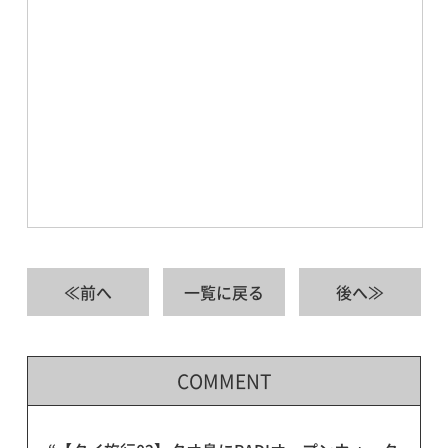
≪前へ
一覧に戻る
後へ≫
COMMENT