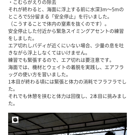
・こむらがえりの除去
それが終わると、海面に浮上する前に水深3m〜5mの
ところで5分留まる「安全停止」を行いました。
（こうすることで体内の窒素を抜くのです）。
安全停止した付近から緊急スイミングアセントの練習
をしました。
エア切れしバディが近くにいない場合、少量の息を吐
きながら浮上しなくてはいけません。
練習でも緊張するので、エア切れは要注意です。
海面では、機材とウェイトの着脱を実践し、エアフラ
ッグの使い方を習いました。
1本目が終わる頃には緊張と体力の消耗でフラフラでし
た。
それでも休憩を挟むと体力は回復し、2本目に挑みまし
た。