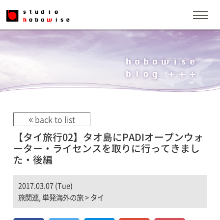
back to list
【タイ旅行02】タオ島にPADIオープンウォ
ーター・ライセンスを取りに行ってきまし
た・後編
2017.03.07 (Tue)
旅関連
,
単発海外の旅
>
タイ