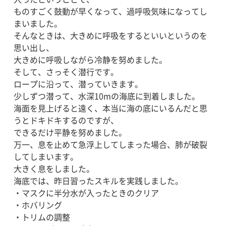
ものすごく鼓動が早くなって、過呼吸気味になってし
まいました。
そんなときは、大きめに呼吸をするといいというのを
思い出し、
大きめに呼吸しながら冷静を努めました。
そして、さっそく潜行です。
ロープに沿って、潜っていきます。
少しずつ潜って、水深10mの海底に到着しました。
海面を見上げると遠く、本当に海の底にいるんだと思
うとドキドキするのですが、
できるだけ平静を努めました。
万一、息を止めて急浮上してしまった場合、肺が破裂
してしまいます。
大きく息をしました。
海底では、昨日習ったスキルを実践しました。
・マスクに半分水が入ったときのクリア
・ホバリング
・トリムの調整