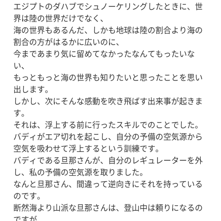
エジプトのダハブでシュノーケリングしたときに、世
界は陸の世界だけでなく、
海の世界もあるんだ、しかも地球は陸の割合より海の
割合の方がはるかに広いのに、
今まであまり気に留めてなかったなんてもったいな
い、
もっともっと海の世界も知りたいと思ったことを思い
出します。
しかし、次にそんな感動を吹き飛ばす出来事が起きま
す。
それは、浮上する前に行ったスキルでのことでした。
バディがエア切れを起こし、自分の予備の空気源から
空気を吸わせて浮上するという訓練です。
バディである旦那さんが、自分のレギュレーターを外
し、私の予備の空気源を取りました。
なんと旦那さん、間違って逆向きにそれを持っている
のです。
断然海より山派な旦那さんは、登山中は頼りになるの
ですが、