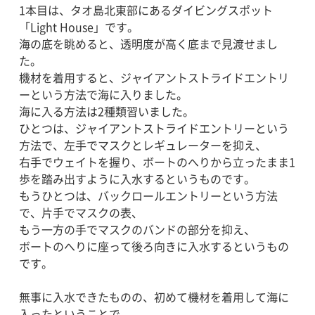
1本目は、タオ島北東部にあるダイビングスポット
「Light House」です。
海の底を眺めると、透明度が高く底まで見渡せまし
た。
機材を着用すると、ジャイアントストライドエントリ
ーという方法で海に入りました。
海に入る方法は2種類習いました。
ひとつは、ジャイアントストライドエントリーという
方法で、左手でマスクとレギュレーターを抑え、
右手でウェイトを握り、ボートのへりから立ったまま1
歩を踏み出すように入水するというものです。
もうひとつは、バックロールエントリーという方法
で、片手でマスクの表、
もう一方の手でマスクのバンドの部分を抑え、
ボートのへりに座って後ろ向きに入水するというもの
です。
無事に入水できたものの、初めて機材を着用して海に
入ったということで、