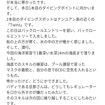
が本当に寒かったです。
そして、本日1本目のダイビングポイントに向かいま
す。
1本目のダイビングスポットはナンユアン島の近くの
「Twins」です。
この日はバックロールエントリーを習い、バックロー
ルエントリーで入水しました。
船の上の方が寒く、水の中の方が暖かく感じました。
そして、潜行。
今回の海洋実習で1番深い水深14mの海底まで潜りま
した。
海底でのスキルの練習は、プール講習で習った
マスクの着脱と、自分の息でBCDに空気を入れるとい
うもの。
怖かったけど、どうにかできました。
バディである旦那さんは、どうしてもレギュレーター
を口から外すのが嫌だったみたいで、
そのスキルは次の回に繰り越しすることにしたみたい
です。