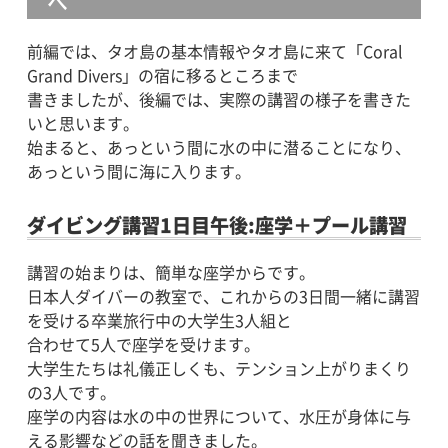
へ
前編では、タオ島の基本情報やタオ島に来て「Coral
Grand Divers」の宿に移るところまで
書きましたが、後編では、実際の講習の様子を書きた
いと思います。
始まると、あっという間に水の中に潜ることになり、
あっという間に海に入ります。
ダイビング講習1日目午後:座学＋プール講習
講習の始まりは、簡単な座学からです。
日本人ダイバーの教室で、これからの3日間一緒に講習
を受ける卒業旅行中の大学生3人組と
合わせて5人で座学を受けます。
大学生たちは礼儀正しくも、テンション上がりまくり
の3人です。
座学の内容は水の中の世界について、水圧が身体に与
える影響などの話を聞きました。