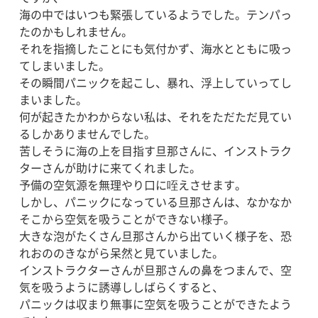
海の中ではいつも緊張しているようでした。テンパっ
たのかもしれません。
それを指摘したことにも気付かず、海水とともに吸っ
てしまいました。
その瞬間パニックを起こし、暴れ、浮上していってし
まいました。
何が起きたかわからない私は、それをただただ見てい
るしかありませんでした。
苦しそうに海の上を目指す旦那さんに、インストラク
ターさんが助けに来てくれました。
予備の空気源を無理やり口に咥えさせます。
しかし、パニックになっている旦那さんは、なかなか
そこから空気を吸うことができない様子。
大きな泡がたくさん旦那さんから出ていく様子を、恐
れおののきながら呆然と見ていました。
インストラクターさんが旦那さんの鼻をつまんで、空
気を吸うように誘導ししばらくすると、
パニックは収まり無事に空気を吸うことができたよう