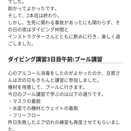
でした。
助かってよかったです。
そして、2本目は終わり。
しかし、生死に関わる事故があったにも関わらず、そ
の日の夜はダイビング仲間と
インストラクターさんとともに飲みに行き、楽しく過
ごしました。
ダイビング講習3日目午前:プール講習
心のアルコール消毒をしたのがよかったのか、旦那さ
んは次の日もきちんと講習に参加しました。
機材を用意して、プールに行きます。
今日のプール講習で学ぶのは以下の通りです。
・マスクの着脱
・水底での機材とウェイトの着脱
・フリーフロー
昨日失敗したエア切れの練習も再度させてもらいまし
た。