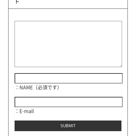
ト
：NAME（必須です）
：E-mail