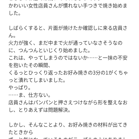
かわいい女性店員さんが慣れない手つきで焼き始めま
した。
しばらくすると、片面が焼けたか確認しに来る店員さ
ん。
火力が強く、まだ中まで火が通っていなさそうなの
に、つんつんといじくり始めました。
これは、やってしまうのではないか……と一抹の不安
を抱いたその瞬間、
くるっとひっくり返ったお好み焼きの3分の1がくちゃ
っと潰れてしまいました。
やっぱり。
……ま、仕方ない。
店員さんはパンパンと押さえつけながら形を整えなお
し、とりあえずは問題解決。
しかし、そんなことより、お好み焼きの材料が出てき
たときから