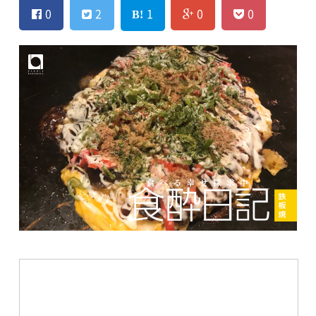
0
2
1
0
0