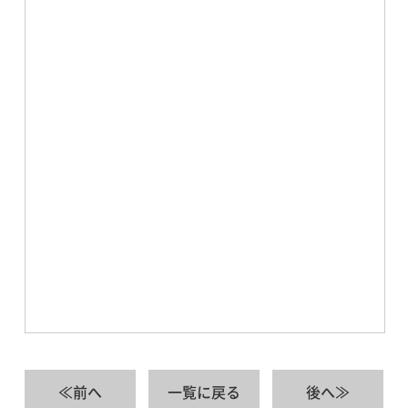
≪前へ
一覧に戻る
後へ≫