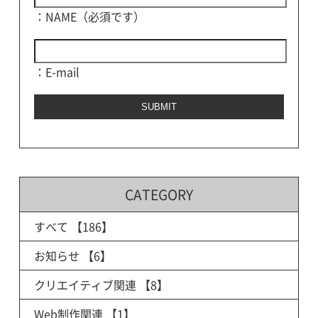
：NAME（必須です）
：E-mail
CATEGORY
すべて
【186】
お知らせ
【6】
クリエイティブ関連
【8】
Web制作関連
【1】