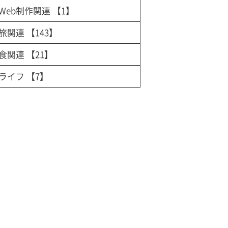
Web制作関連
【1】
旅関連
【143】
食関連
【21】
ライフ
【7】