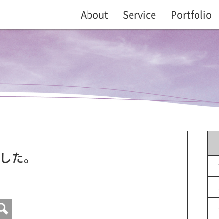
About
Service
Portfolio
した。