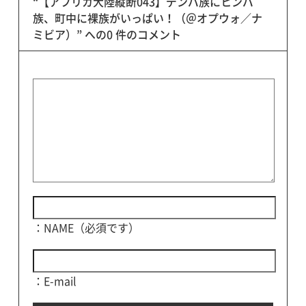
“【アフリカ大陸縦断043】デンバ族にヒンバ
族、町中に裸族がいっぱい！（＠オプウォ／ナ
ミビア）” への0 件のコメント
：NAME（必須です）
：E-mail