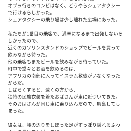
オプヲ行きのコンビはなく、どうやらシェアタクシー
で行けるらしかった。
シェアタクシーの乗り場は少し離れた広場にあった。
私たちが1番目の乗客で、満車になるまで出発しないら
しかったので、
近くのガソリンスタンドのショップでビールを買って
飲みながら待った。
他の乗客もまたビールを飲みながら待っていた。
町中で堂々とお酒を飲めるのは、
アフリカの南部に入ってイスラム教徒がいなくなった
からだ。
しばらくすると、遠くの方から、
独特の民族衣装を着たおばさんが車に近づいてきた。
そのおばさんが同じ車に乗り込んだので、興奮してし
まった。
彼女は、腰の辺りをしぼった足がすっぽり隠れるふわ