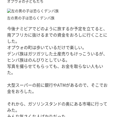
オプウォの子どもたち
左の男の子は恐らくデンバ族
今後ナミビアでどのように旅するか予定を立てると、
南アフリカに抜けるまでの資金をおろしに行くことに
した。
オプウォの町は歩いているだけで楽しい。
デンバ族はガツガツした土産売りもけっこういるが、
ヒンバ族はのんびりとしている。
写真を撮らせてもらっても、お金を取らない人もい
た。
大型スーパーの前に銀行やATMがあるので、そこでお
金をおろした。
それから、ガソリンスタンドの奥にある市場に行って
みた。
みんな気さくな人ばかりだった。