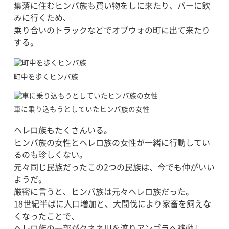
集落に住むヒンバ族も買い物をしに来たり、バーに飲
みに行くため、
乗り合いのトラックなどでオプウォの町に出て来たり
する。
町中を歩くヒンバ族
車に乗り込もうとしていたヒンバ族の女性
ヘレロ族もたくさんいる。
ヒンバ族の女性とヘレロ族の女性が一緒に行動してい
るのも珍しくない。
元々同じ民族だったこの2つの民族は、今でも仲がいい
ようだ。
厳密に言うと、ヒンバ族は元々ヘレロ族だった。
18世紀半ばに人口増加と、大間伐により家畜を飼えな
くなったことで、
ヘレロ族の一部がクネネ川を渡りアンゴラへ移動し