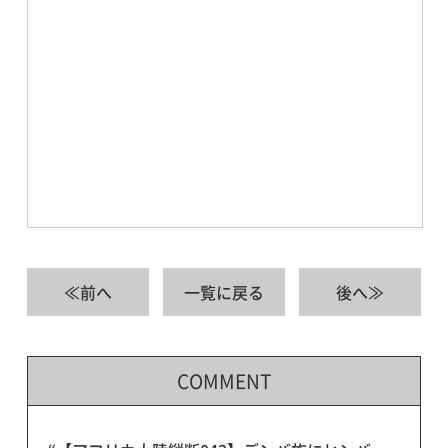
≪前へ
一覧に戻る
後へ≫
COMMENT