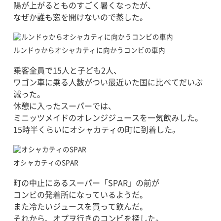
陽が上がるとものすごく暑くなったが、
なぜか誰も窓を開けないので蒸した。
ルンドゥからオシャカティに向かうコンビの車内
乗客全員で15人と子ども2人、
ワゴン車に乗る人数がつい最近いた国に比べてだいぶ
減った。
休憩に入ったスーパーでは、
ミニッツメイドのオレンジジュースを一気飲みした。
15時半くらいにオシャカティの町に到着した。
オシャカティのSPAR
町の中止にあるスーパー「SPAR」の前が
コンビの発着所になっているようだ。
また冷たいジュースを買って飲んだ。
それから、オプヲ行きのコンビを探した。