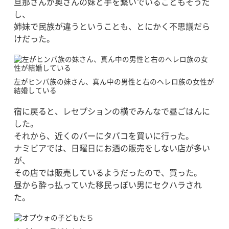
旦那さんが奥さんの妹と手を繋いでいることもそうだ
し、
姉妹で民族が違うということも、とにかく不思議だら
けだった。
左がヒンバ族の妹さん、真ん中の男性と右のヘレロ族の女性が
結婚している
宿に戻ると、レセプションの横でみんなで昼ごはんに
した。
それから、近くのバーにタバコを買いに行った。
ナミビアでは、日曜日にお酒の販売をしない店が多い
が、
その店では販売しているようだったので、買った。
昼から酔っ払っていた移民っぽい男にセクハラされ
た。