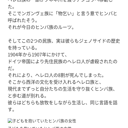
た。
そこでンガンヴェ族に「物乞い」と言う意でヒンバと
呼ばれたそう。
それが今日のヒンバ族のルーツ。
そしてこの2つの民族、実は彼らもジェノサイドの歴史
を持っている。
1904年から1907年にかけて、
ドイツ帝国により先住民族のヘレロ人が虐殺されたの
だ。
それにより、ヘレロ人の8割が死んでしまった。
そこから西洋の文化を受け入れるヘレロ族と、
現代までずっと自分たちの生活を守り抜くヒンバ族、
と歩む道が別れる。
彼らはどちらも放牧をしながら生活し、同じ言語を話
す。