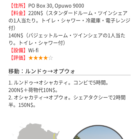
【住所】
PO Box 30, Opuwo 9000
【料金】
220N$（スタンダードルーム・ツインシェア
の1人当たり。トイレ・シャワー・冷蔵庫・電子レンジ
付）
140N$（バジェットルーム・ツインシェアの1人当た
り。トイレ・シャワー付）
【設備】
Wi-fi
【評価】
★★★★
☆
移動：ルンドゥ→オプウォ
1. ルンドゥ→オシャカティ。コンビで5時間。
200N$＋荷物代10N$。
2. オシャカティ→オプウォ。シェアタクシーで2時間
半。150N$。