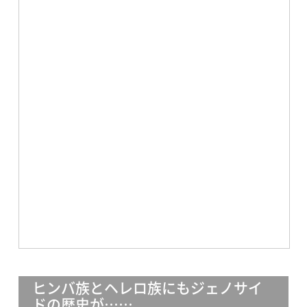
ヒンバ族とヘレロ族にもジェノサイ
ドの歴史が……