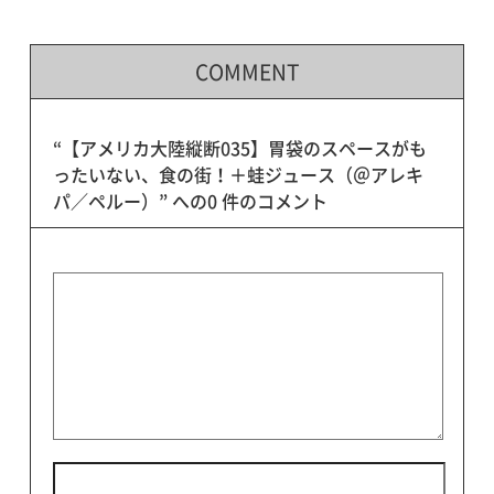
COMMENT
“【アメリカ大陸縦断035】胃袋のスペースがも
ったいない、食の街！＋蛙ジュース（＠アレキ
パ／ペルー）” への0 件のコメント