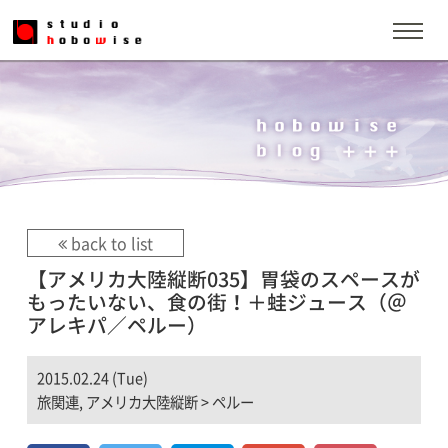
back to list
【アメリカ大陸縦断035】胃袋のスペースが
もったいない、食の街！＋蛙ジュース（＠
アレキパ／ペルー）
2015.02.24 (Tue)
旅関連
,
アメリカ大陸縦断
>
ペルー