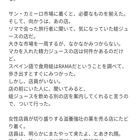
サン・カミーロ市場に着くと、必要なものを揃えた。
そして、向かうは、あの店。
リマで会った旅行者に聞いて、気になっていた蛙ジュ
ースの店だ。
大きな市場を一周するが、なかなかみつからない。
マカを入れた精力ジュースの店は何件かあるのだけ
ど。
スペイン語で食用蛙はRAMAだということを調べて、
歩き出すとすぐにみつかった。
しかし、店員がいない。
店の前にいた人に、聞いてみると、
蛙ジュースを飲める別の店を案内してくれると言うの
で、ついて行った。
女性店員が切り盛りする滋養強壮の薬を売る店にたど
り着く。
店員は、明らかにまたやって来たよ、とあきれ顔。