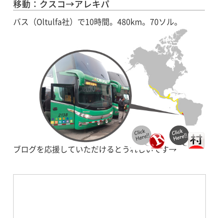
移動：クスコ→アレキパ
バス（Oltulfa社）で10時間。480km。70ソル。
ブログを応援していただけるとうれしいです→