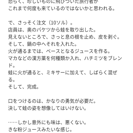
恐らく、珍しいものに飛びついた旅行者が
これまで何度も来ているのではないかと思われる。
で、さっそく注文（10ソル）。
店員は、奥のバケツから蛙を取り出した。
見えないところで、さっと息の根を止め、皮を剥ぐ。
そして、鍋の中へそれを入れた。
火が通るまでは、ベースとなるジュースを作る。
マカなどの漢方薬を何種類か入れ、ハチミツをブレン
ド。
蛙に火が通ると、ミキサーに加えて、しばらく混ぜ
る。
そして、完成。
口をつけるのは、かなりの勇気が必要だ。
決して蛙の姿を想像してはいけない。
……しかし意外にも味は、悪くない。
きな粉ジュースみたいな感じ。