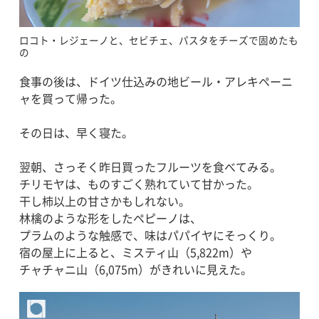
ロコト・レジェーノと、セビチェ、パスタをチーズで固めたも
の
食事の後は、ドイツ仕込みの地ビール・アレキペーニ
ャを買って帰った。
その日は、早く寝た。
翌朝、さっそく昨日買ったフルーツを食べてみる。
チリモヤは、ものすごく熟れていて甘かった。
干し柿以上の甘さかもしれない。
林檎のような形をしたペピーノは、
プラムのような触感で、味はパパイヤにそっくり。
宿の屋上に上ると、ミスティ山（5,822m）や
チャチャニ山（6,075m）がきれいに見えた。