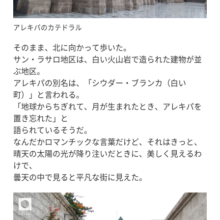
アレキパのカテドラル
そのまま、北に向かって歩いた。
サン・ラサロ地区は、白い火山岩で造られた建物が並
ぶ地区。
アレキパの別名は、「シウダー・ブランカ（白い
町）」と言われる。
「地球からちぎれて、月が生まれたとき、アレキパを
置き忘れた」と
語られているそうだ。
なんだかロマンチックな言葉だけど、それはきっと、
晴天の太陽の光が降り注いだときに、美しく見えるわ
けで、
曇天の中で見ると平凡な街に見えた。