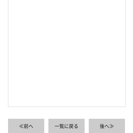
≪前へ
一覧に戻る
後へ≫