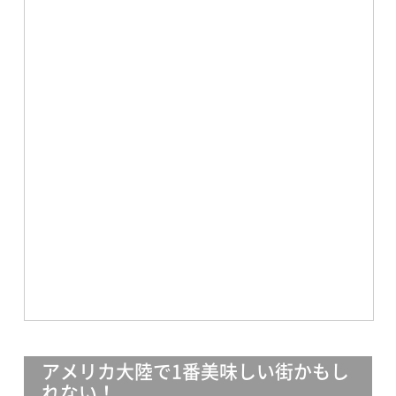
アメリカ大陸で1番美味しい街かもし
れない！