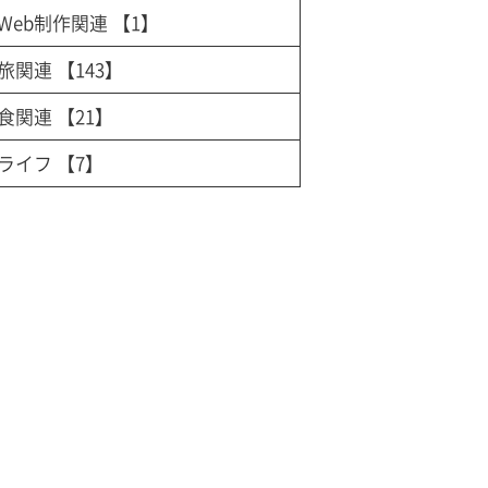
Web制作関連
【1】
旅関連
【143】
食関連
【21】
ライフ
【7】