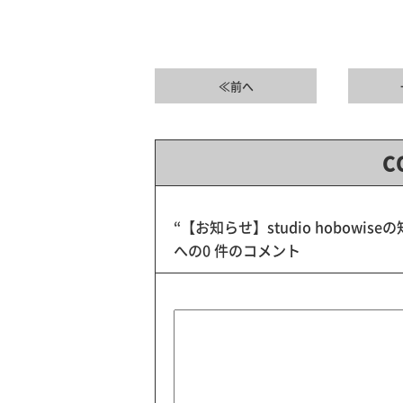
≪前へ
C
“【お知らせ】studio hobow
への0 件のコメント