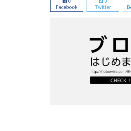
0
0
Facebook
Twitter
B