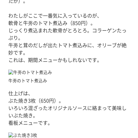
たが）。
わたしがここで一番気に入っているのが、
軟骨と牛蒡のトマト煮込み（850円）。
じっくり煮込まれた軟骨がとろとろ。コラーゲンたっ
ぷり。
牛蒡と茸のだしが出たトマト煮込みに、オリーブが絶
妙です。
これは、期間メニューかもしれないです。
牛蒡のトマト煮込み
仕上げは、
ぶた焼き3枚（650円）。
いろいろ混ざったオリジナルソースに絡まって美味し
いぶた焼き。
看板メニューです。