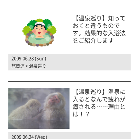
【温泉巡り】知って
おくと違うもので
す。効果的な入浴法
をご紹介します
2009.06.28 (Sun)
旅関連
>
温泉巡り
【温泉巡り】温泉に
入るとなんで疲れが
癒される……理由と
は！？
2009.06.24 (Wed)