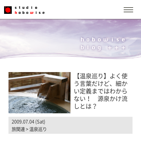
【温泉巡り】よく使
う言葉だけど、細か
い定義まではわから
ない！ 源泉かけ流
しとは？
2009.07.04 (Sat)
旅関連
>
温泉巡り