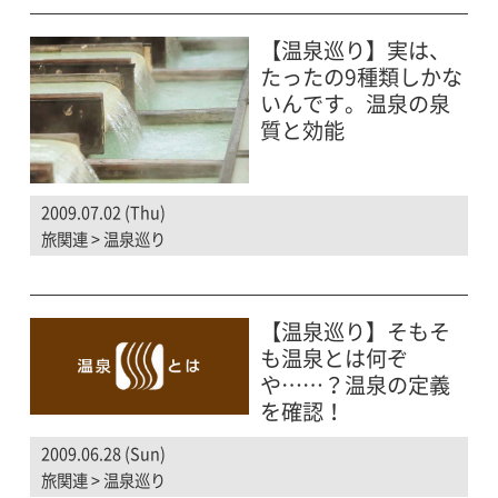
【温泉巡り】実は、
たったの9種類しかな
いんです。温泉の泉
質と効能
2009.07.02 (Thu)
旅関連
>
温泉巡り
【温泉巡り】そもそ
も温泉とは何ぞ
や……？温泉の定義
を確認！
2009.06.28 (Sun)
旅関連
>
温泉巡り