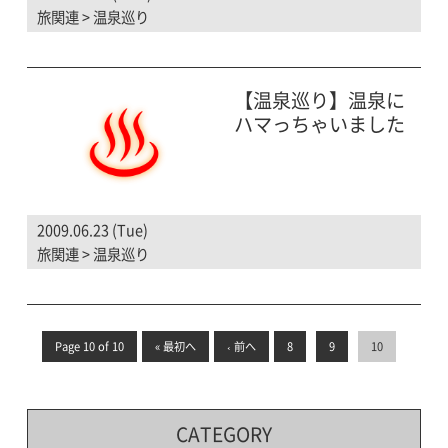
旅関連
>
温泉巡り
【温泉巡り】温泉に
ハマっちゃいました
2009.06.23 (Tue)
旅関連
>
温泉巡り
Page 10 of 10
« 最初へ
‹ 前へ
8
9
10
CATEGORY